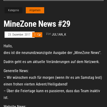
Kategorie
Allgemein
MineZone News #29
Von
JUL1AN_K
23. Dezember. 2017
0
Hallo,
dies ist die neunundzwanzigste Ausgabe der „MineZone News“.
Dadrin geht es um aktuelle Veränderungen auf dem Netzwerk.
Generelle News:
– Wir wünschen euch für morgen (wenn ihr es am Samstag lest)
einen frohen vierten Advent/Heiligabend!
– Über die Feiertage kann es passieren, dass das Team inaktiv
ist.
Website News: