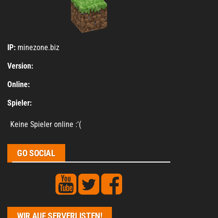
IP:
minezone.biz
Version:
Online:
Spieler:
Keine Spieler online :'(
GO SOCIAL
WIR AUF SERVERLISTEN!