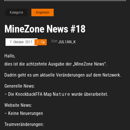
Kategorie
Allgemein
MineZone News #18
Von
JUL1AN_K
7. Oktober. 2017
0
Hallo,
dies ist die achtzehnte Ausgabe der „MineZone News“.
Dadrin geht es um aktuelle Veränderungen auf dem Netzwerk.
Generelle News:
– Die KnockbackFFA Map
Nature
wurde überarbeitet.
Website News:
– Keine Neuerungen
Teamveränderungen: