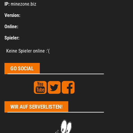
IP:
minezone.biz
Version:
Online:
Spieler:
Keine Spieler online :'(
GO SOCIAL
WIR AUF SERVERLISTEN!