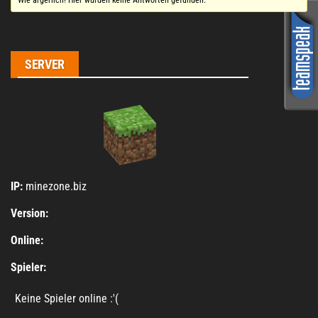
Wie ärgerlich! Hier wurden keine Antworten gefunden.
SERVER
IP:
minezone.biz
Version:
Online:
Spieler:
Keine Spieler online :'(