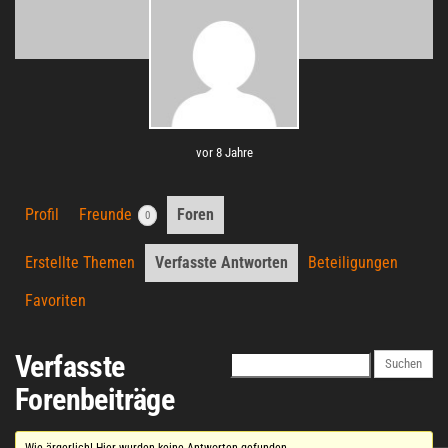
vor 8 Jahre
Profil
Freunde
Foren
0
Erstellte Themen
Verfasste Antworten
Beteiligungen
Favoriten
Verfasste
Forenbeiträge