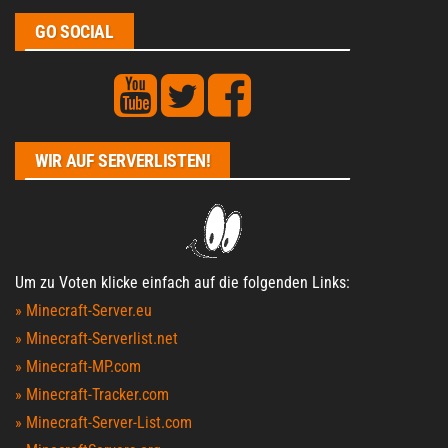
GO SOCIAL
WIR AUF SERVERLISTEN!
Um zu Voten klicke einfach auf die folgenden Links:
» Minecraft-Server.eu
» Minecraft-Serverlist.net
» Minecraft-MP.com
» Minecraft-Tracker.com
» Minecraft-Server-List.com