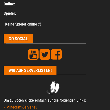
Online:
Spieler:
Keine Spieler online :'(
GO SOCIAL
WIR AUF SERVERLISTEN!
Um zu Voten klicke einfach auf die folgenden Links:
» Minecraft-Server.eu