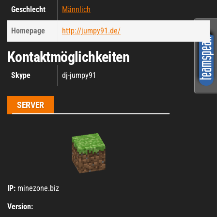
Geschlecht
Männlich
Homepage
http://jumpy91.de/
Kontaktmöglichkeiten
Skype
dj-jumpy91
SERVER
IP:
minezone.biz
Version: