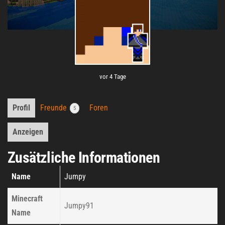
vor 4 Tage
Profil
Freunde
Foren
5
Anzeigen
Zusätzliche Informationen
Name
Jumpy
Minecraft
Jumpy91
Name