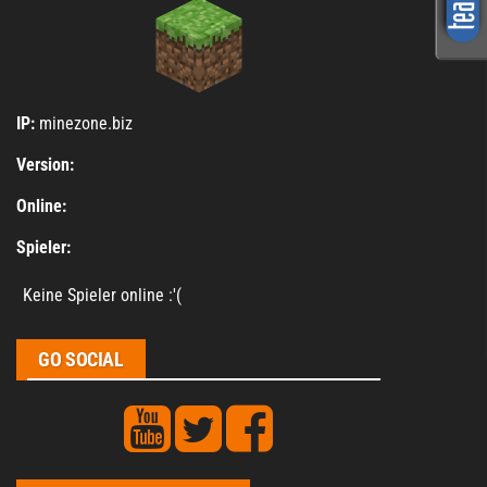
IP:
minezone.biz
Version:
Online:
Spieler:
Keine Spieler online :'(
GO SOCIAL