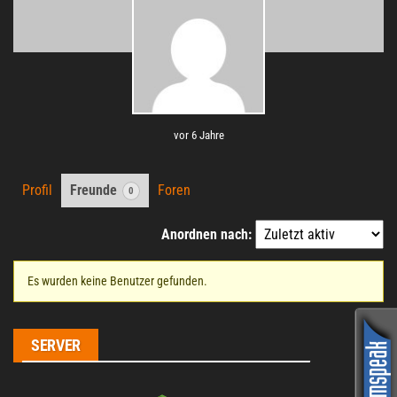
vor 6 Jahre
Profil
Freunde
Foren
0
Anordnen nach:
Es wurden keine Benutzer gefunden.
Freunde
SERVER