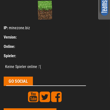
IP:
minezone.biz
Version:
Online:
Spieler:
Keine Spieler online :'(
GO SOCIAL