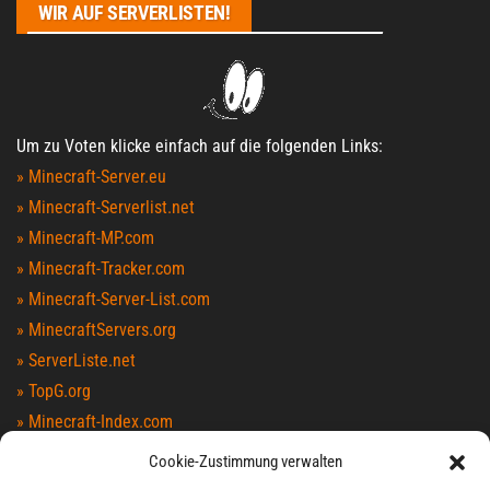
WIR AUF SERVERLISTEN!
Um zu Voten klicke einfach auf die folgenden Links:
» Minecraft-Server.eu
» Minecraft-Serverlist.net
» Minecraft-MP.com
» Minecraft-Tracker.com
» Minecraft-Server-List.com
» MinecraftServers.org
» ServerListe.net
» TopG.org
» Minecraft-Index.com
» MinecraftServers100.com
Cookie-Zustimmung verwalten
» MCTopList.net