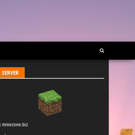
SERVER
:
minezone.biz