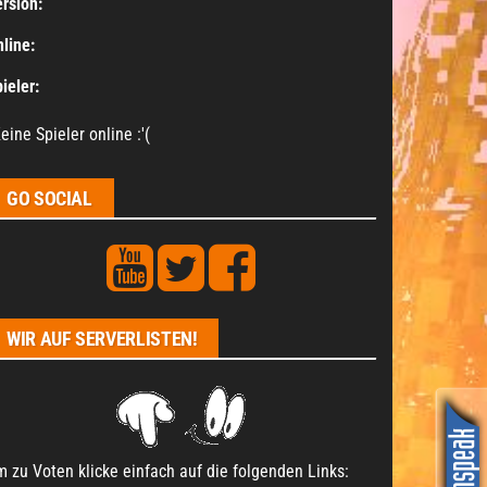
rsion:
line:
ieler:
eine Spieler online :'(
GO SOCIAL
WIR AUF SERVERLISTEN!
 zu Voten klicke einfach auf die folgenden Links: