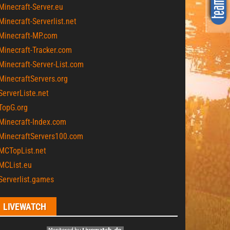
Minecraft-Server.eu
Minecraft-Serverlist.net
Minecraft-MP.com
Minecraft-Tracker.com
Minecraft-Server-List.com
MinecraftServers.org
ServerListe.net
TopG.org
Minecraft-Index.com
 MinecraftServers100.com
MCTopList.net
MCList.eu
Serverlist.games
LIVEWATCH