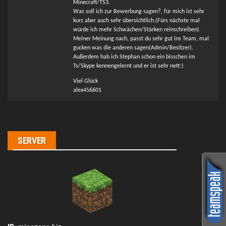
Minecraft/TS3.
Was soll ich zur Bewerbung sagen?, für mich ist sehr
kurz aber auch sehr übersichtlich.(Fürs nächste mal
würde ich mehr Schwächen/Stärken reinschreiben)
Meiner Meinung nach, passt du sehr gut ins Team, mal
gucken was die anderen sagen(Admin/Besitzer).
Außerdem hab ich Stephan schon ein bisschen im
Ts/Skype kennengelernt und er ist sehr nett:)
Viel Glück
alex456601
SERVER